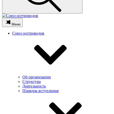
Меню
Союз осетроводов
Об организации
Структура
Деятельность
Порядок вступления