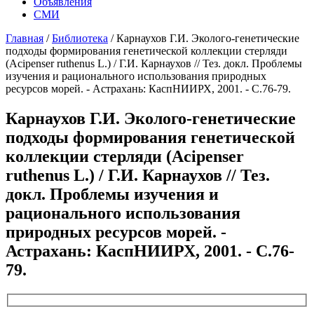
Объявления
СМИ
Главная
/
Библиотека
/
Карнаухов Г.И. Эколого-генетические
подходы формирования генетической коллекции стерляди
(Acipenser ruthenus L.) / Г.И. Карнаухов // Тез. докл. Проблемы
изучения и рационального использования природных
ресурсов морей. - Астрахань: КаспНИИРХ, 2001. - С.76-79.
Карнаухов Г.И. Эколого-генетические
подходы формирования генетической
коллекции стерляди (Acipenser
ruthenus L.) / Г.И. Карнаухов // Тез.
докл. Проблемы изучения и
рационального использования
природных ресурсов морей. -
Астрахань: КаспНИИРХ, 2001. - С.76-
79.