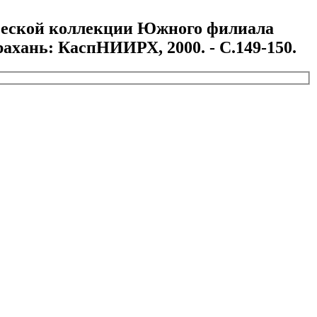
ической коллекции Южного филиала
рахань: КаспНИИРХ, 2000. - С.149-150.