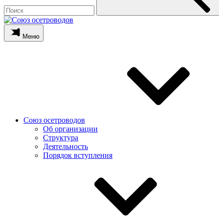
Меню
Союз осетроводов
Об организации
Структура
Деятельность
Порядок вступления