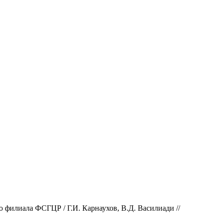
 филиала ФСГЦР / Г.И. Карнаухов, В.Д. Василиади //