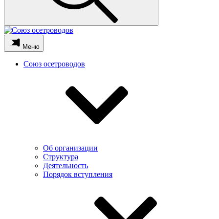
Меню
Союз осетроводов
Об организации
Структура
Деятельность
Порядок вступления