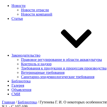
Новости
Новости отрасли
Новости компаний
Статьи
Законодательство
Правовое регулирование в области аквакультуры
Контроль и надзор
Требования к продукции и процессам производства
Ветеринарные требования
Санитарно-эпидемиологические требования
Библиотека
Галерея
Объявления
СМИ
Главная
/
Библиотека
/
Гутенева Г. И. О некоторых особенностях
Ч.1. - С.107-109.