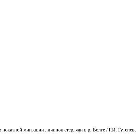
 покатной миграции личинок стерляди в р. Волге / Г.И. Гутенева