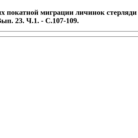
х покатной миграции личинок стерляди в
п. 23. Ч.1. - С.107-109.