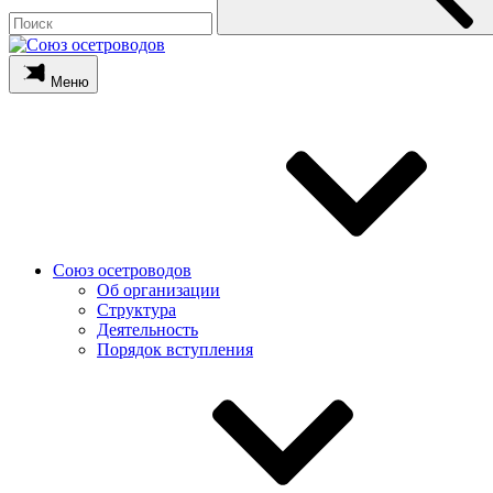
Меню
Союз осетроводов
Об организации
Структура
Деятельность
Порядок вступления