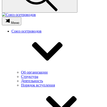
Меню
Союз осетроводов
Об организации
Структура
Деятельность
Порядок вступления