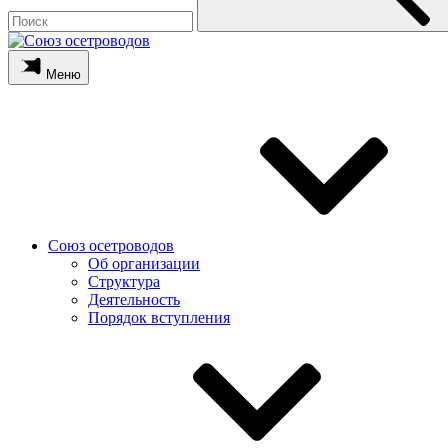
Меню
Союз осетроводов
Об организации
Структура
Деятельность
Порядок вступления