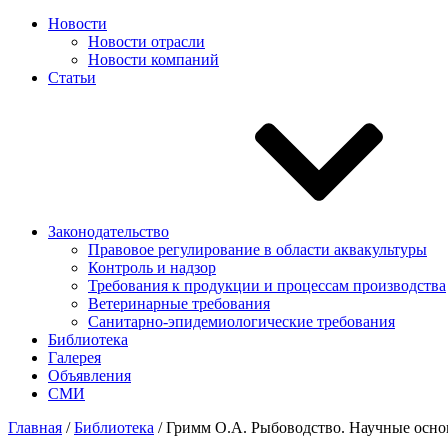
Новости
Новости отрасли
Новости компаний
Статьи
Законодательство
Правовое регулирование в области аквакультуры
Контроль и надзор
Требования к продукции и процессам производства
Ветеринарные требования
Санитарно-эпидемиологические требования
Библиотека
Галерея
Объявления
СМИ
Главная
/
Библиотека
/
Гримм О.А. Рыбоводство. Научные основы 