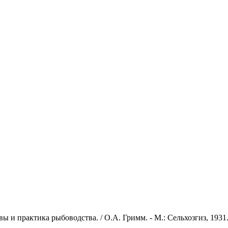
и практика рыбоводства. / О.А. Гримм. - М.: Сельхозгиз, 1931. 