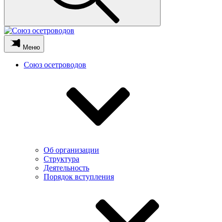
Меню
Союз осетроводов
Об организации
Структура
Деятельность
Порядок вступления