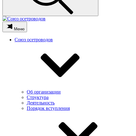
Меню
Союз осетроводов
Об организации
Структура
Деятельность
Порядок вступления