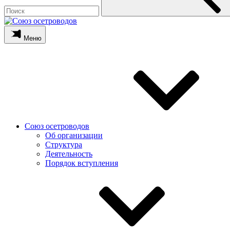
Меню
Союз осетроводов
Об организации
Структура
Деятельность
Порядок вступления