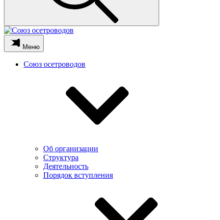
Меню
Союз осетроводов
Об организации
Структура
Деятельность
Порядок вступления