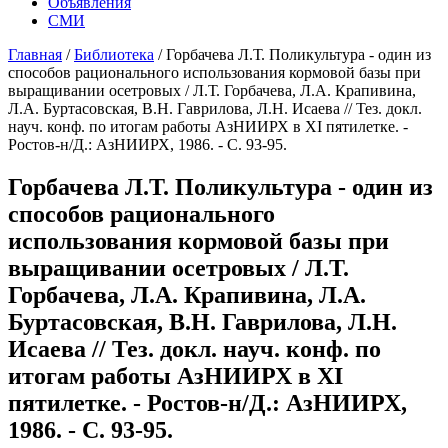
Объявления
СМИ
Главная
/
Библиотека
/
Горбачева Л.Т. Поликультура - один из
способов рационального использования кормовой базы при
выращивании осетровых / Л.Т. Горбачева, Л.А. Крапивина,
Л.А. Буртасовская, В.Н. Гаврилова, Л.Н. Исаева // Тез. докл.
науч. конф. по итогам работы АзНИИРХ в ХI пятилетке. -
Ростов-н/Д.: АзНИИРХ, 1986. - С. 93-95.
Горбачева Л.Т. Поликультура - один из
способов рационального
использования кормовой базы при
выращивании осетровых / Л.Т.
Горбачева, Л.А. Крапивина, Л.А.
Буртасовская, В.Н. Гаврилова, Л.Н.
Исаева // Тез. докл. науч. конф. по
итогам работы АзНИИРХ в ХI
пятилетке. - Ростов-н/Д.: АзНИИРХ,
1986. - С. 93-95.