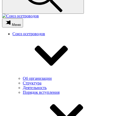
Меню
Союз осетроводов
Об организации
Структура
Деятельность
Порядок вступления