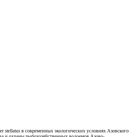
 stellatus в современных экологических условиях Азовского
ства и охраны рыбохозяйственных водоемов Азово-