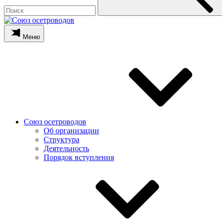
Меню
Союз осетроводов
Об организации
Структура
Деятельность
Порядок вступления