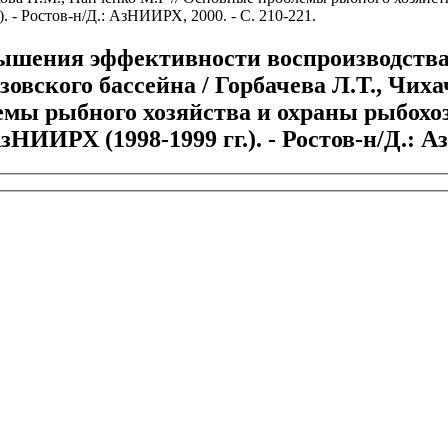
. - Ростов-н/Д.: АзНИИРХ, 2000. - С. 210-221.
шения эффективности воспроизводства до
вского бассейна / Горбачева Л.Т., Чихач
емы рыбного хозяйства и охраны рыбохо
зНИИРХ (1998-1999 гг.). - Ростов-н/Д.: А