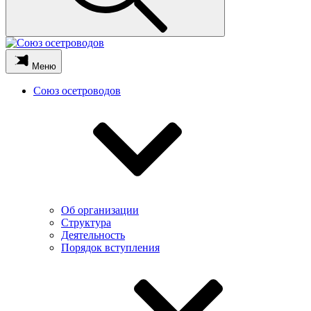
Меню
Союз осетроводов
Об организации
Структура
Деятельность
Порядок вступления