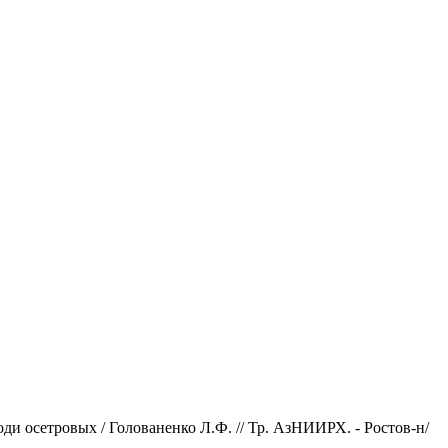
и осетровых / Голованенко Л.Ф. // Тр. АзНИИРХ. - Ростов-н/