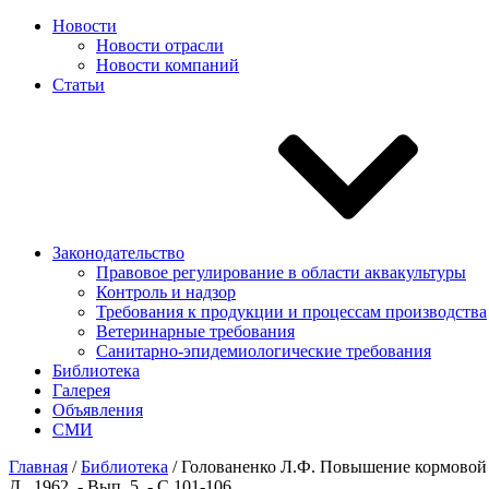
Новости
Новости отрасли
Новости компаний
Статьи
Законодательство
Правовое регулирование в области аквакультуры
Контроль и надзор
Требования к продукции и процессам производства
Ветеринарные требования
Санитарно-эпидемиологические требования
Библиотека
Галерея
Объявления
СМИ
Главная
/
Библиотека
/
Голованенко Л.Ф. Повышение кормовой ц
Д., 1962. - Вып. 5. - С.101-106.