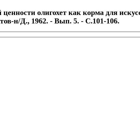
ценности олигохет как корма для искусс
в-н/Д., 1962. - Вып. 5. - С.101-106.