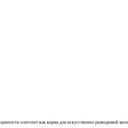
енности олигохет как корма для искусственно разводимой молод