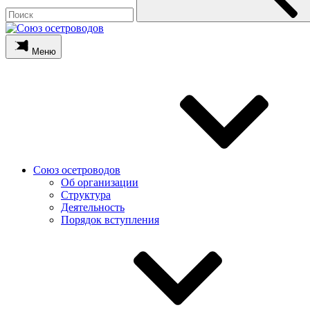
Меню
Союз осетроводов
Об организации
Структура
Деятельность
Порядок вступления