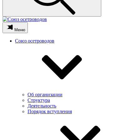
Меню
Союз осетроводов
Об организации
Структура
Деятельность
Порядок вступления