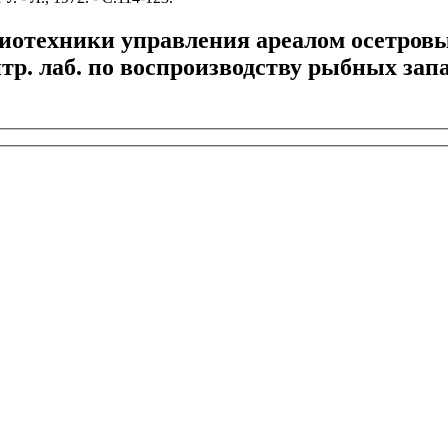
иотехники управления ареалом осетровых
нтр. лаб. по воспроизводству рыбных за