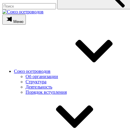
Меню
Союз осетроводов
Об организации
Структура
Деятельность
Порядок вступления