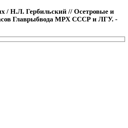
 / Н.Л. Гербильский // Осетровые и
пасов Главрыбвода МРХ СССР и ЛГУ. -