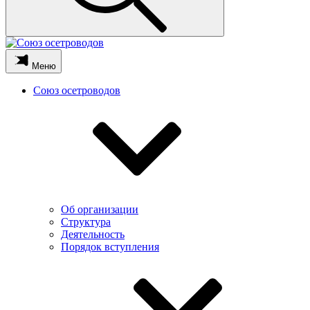
Меню
Союз осетроводов
Об организации
Структура
Деятельность
Порядок вступления