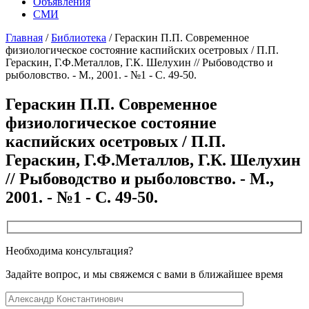
Объявления
СМИ
Главная
/
Библиотека
/
Гераскин П.П. Современное
физиологическое состояние каспийских осетровых / П.П.
Гераскин, Г.Ф.Металлов, Г.К. Шелухин // Рыбоводство и
рыболовство. - М., 2001. - №1 - С. 49-50.
Гераскин П.П. Современное
физиологическое состояние
каспийских осетровых / П.П.
Гераскин, Г.Ф.Металлов, Г.К. Шелухин
// Рыбоводство и рыболовство. - М.,
2001. - №1 - С. 49-50.
Необходима консультация?
Задайте вопрос, и мы свяжемся с вами в ближайшее время