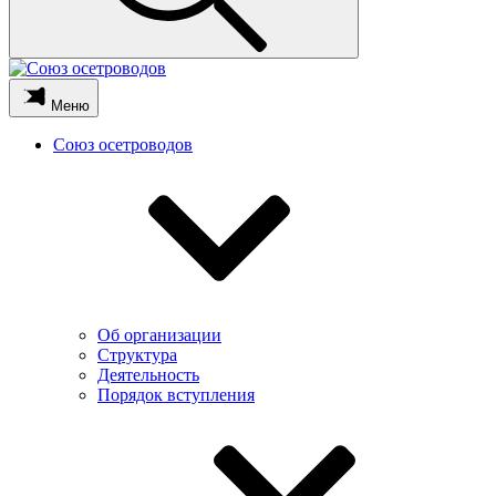
Меню
Союз осетроводов
Об организации
Структура
Деятельность
Порядок вступления