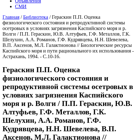
Объявления
СМИ
Главная
/
Библиотека
/
Гераскин П.П. Оценка
физиологического состояния и репродуктивной системы
осетровых в условиях загрязнения Каспийского моря и р.
Волги / П.П. Гераскин, Ю.В. Алтуфьев, Г.Ф. Металлов, Г.К.
Шелухин, А.А. Романов, Г.Ф. Кудрявцева, Н.Н. Шевелева,
В.П. Аксенов, М.Л. Галактионова // Биологические ресурсы
Каспийского моря и пути рационального их использования -
Астрахань, 1994. - С.10-16.
Гераскин П.П. Оценка
физиологического состояния и
репродуктивной системы осетровых в
условиях загрязнения Каспийского
моря и р. Волги / П.П. Гераскин, Ю.В.
Алтуфьев, Г.Ф. Металлов, Г.К.
Шелухин, А.А. Романов, Г.Ф.
Кудрявцева, Н.Н. Шевелева, В.П.
Аксенов, М.Л. Галактионова //