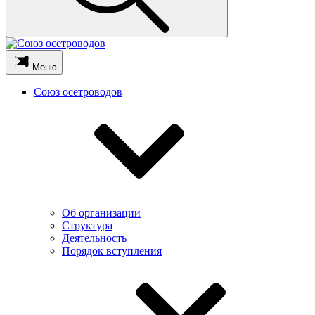
Меню
Союз осетроводов
Об организации
Структура
Деятельность
Порядок вступления