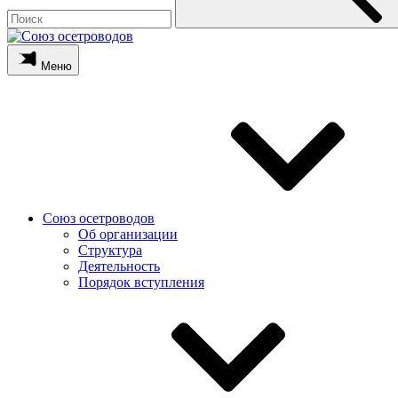
Меню
Союз осетроводов
Об организации
Структура
Деятельность
Порядок вступления