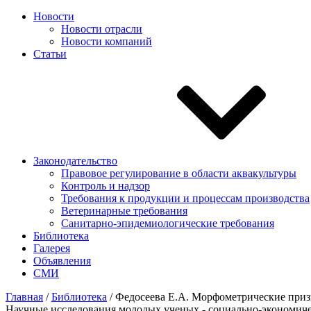
Новости
Новости отрасли
Новости компаний
Статьи
Законодательство
Правовое регулирование в области аквакультуры
Контроль и надзор
Требования к продукции и процессам производства
Ветеринарные требования
Санитарно-эпидемиологические требования
Библиотека
Галерея
Объявления
СМИ
Главная
/
Библиотека
/
Федосеева Е.А. Морфометрические призн
Научные исследования молодых ученых - социально-экономическом