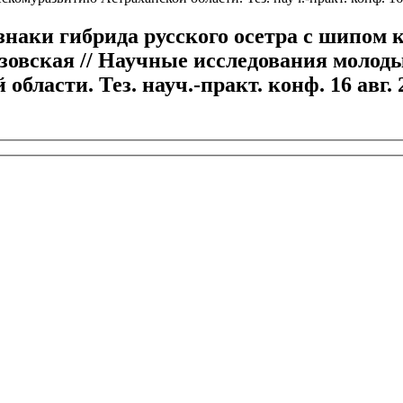
наки гибрида русского осетра с шипом к
зовская // Научные исследования молоды
асти. Тез. науч.-практ. конф. 16 авг. 200