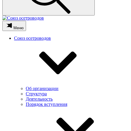
Меню
Союз осетроводов
Об организации
Структура
Деятельность
Порядок вступления