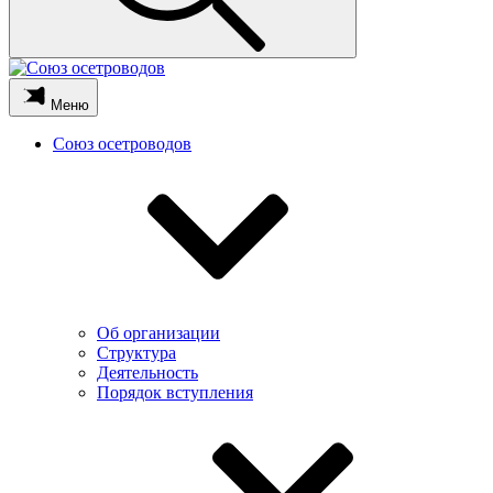
Меню
Союз осетроводов
Об организации
Структура
Деятельность
Порядок вступления