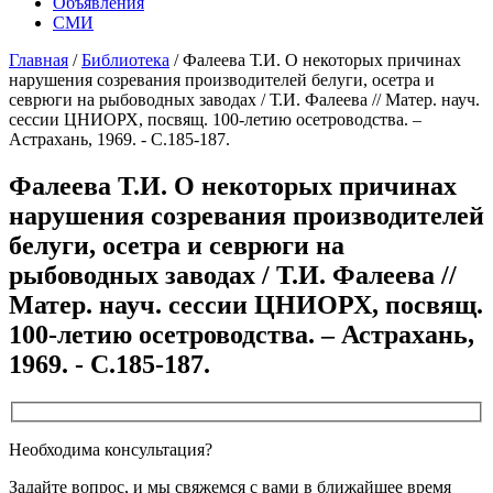
Объявления
СМИ
Главная
/
Библиотека
/
Фалеева Т.И. О некоторых причинах
нарушения созревания производителей белуги, осетра и
севрюги на рыбоводных заводах / Т.И. Фалеева // Матер. науч.
сессии ЦНИОРХ, посвящ. 100-летию осетроводства. –
Астрахань, 1969. - С.185-187.
Фалеева Т.И. О некоторых причинах
нарушения созревания производителей
белуги, осетра и севрюги на
рыбоводных заводах / Т.И. Фалеева //
Матер. науч. сессии ЦНИОРХ, посвящ.
100-летию осетроводства. – Астрахань,
1969. - С.185-187.
Необходима консультация?
Задайте вопрос, и мы свяжемся с вами в ближайшее время