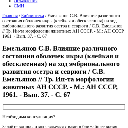
Объявления
СМИ
Главная
/
Библиотека
/
Емельянов С.В. Влияние различного
состояния оболочек икры (клейкая и обесклеенная) на ход
эмбрионального развития осетра и севрюги / С.В. Емельянов
// Тр. Ин-та морфологии животных АН СССР. - М.: АН СССР,
1961. - Вып. 37. - С. 67
Емельянов С.В. Влияние различного
состояния оболочек икры (клейкая и
обесклеенная) на ход эмбрионального
развития осетра и севрюги / С.В.
Емельянов // Тр. Ин-та морфологии
животных АН СССР. - М.: АН СССР,
1961. - Вып. 37. - С. 67
Необходима консультация?
Задайте вопрос, и мы свяжемся с вами в ближайшее время