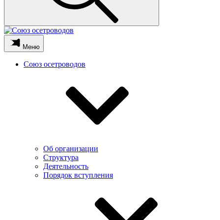
Меню
Союз осетроводов
Об организации
Структура
Деятельность
Порядок вступления