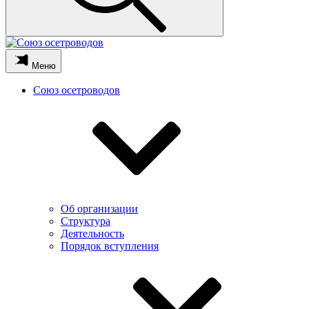
Меню
Союз осетроводов
Об организации
Структура
Деятельность
Порядок вступления