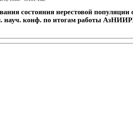
ания состояния нерестовой популяции ос
л. науч. конф. по итогам работы АзНИИРХ