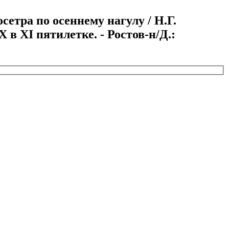
етра по осеннему нагулу / Н.Г.
 в ХI пятилетке. - Ростов-н/Д.: