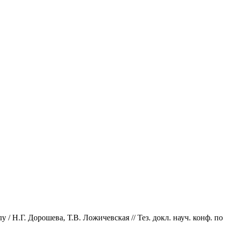
 Н.Г. Дорошева, Т.В. Ложичевская // Тез. докл. науч. конф. по