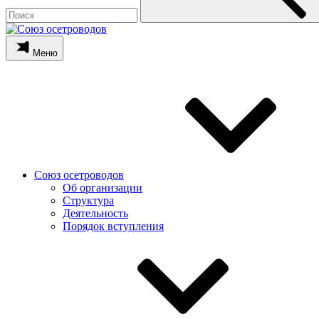
Меню
Союз осетроводов
Об организации
Структура
Деятельность
Порядок вступления