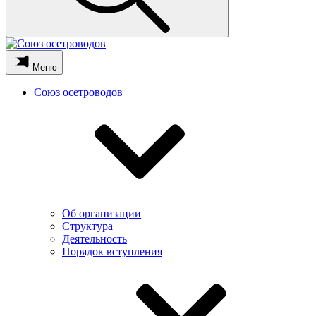
Меню
Союз осетроводов
Об организации
Структура
Деятельность
Порядок вступления