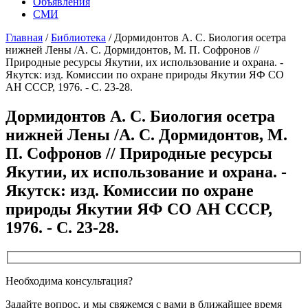
Объявления
СМИ
Главная
/
Библиотека
/
Дормидонтов А. С. Биология осетра
нижней Лены /А. С. Дормидонтов, М. П. Софронов //
Природные ресурсы Якутии, их использование и охрана. -
Якутск: изд. Комиссии по охране природы Якутии ЯФ СО
АН СССР, 1976. - С. 23-28.
Дормидонтов А. С. Биология осетра
нижней Лены /А. С. Дормидонтов, М.
П. Софронов // Природные ресурсы
Якутии, их использование и охрана. -
Якутск: изд. Комиссии по охране
природы Якутии ЯФ СО АН СССР,
1976. - С. 23-28.
Необходима консультация?
Задайте вопрос, и мы свяжемся с вами в ближайшее время