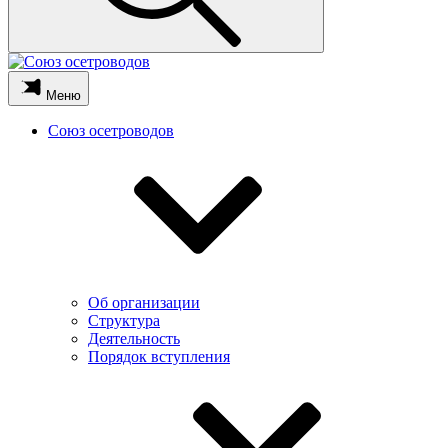
Меню
Союз осетроводов
Об организации
Структура
Деятельность
Порядок вступления