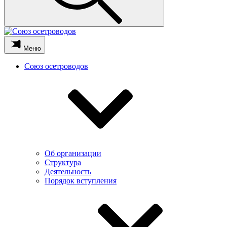
Меню
Союз осетроводов
Об организации
Структура
Деятельность
Порядок вступления