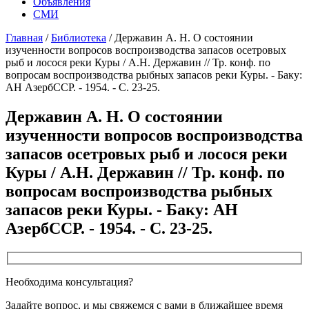
Объявления
СМИ
Главная
/
Библиотека
/
Державин А. Н. О состоянии
изученности вопросов воспроизводства запасов осетровых
рыб и лосося реки Куры / А.Н. Державин // Тр. конф. по
вопросам воспроизводства рыбных запасов реки Куры. - Баку:
АН АзербССР. - 1954. - С. 23-25.
Державин А. Н. О состоянии
изученности вопросов воспроизводства
запасов осетровых рыб и лосося реки
Куры / А.Н. Державин // Тр. конф. по
вопросам воспроизводства рыбных
запасов реки Куры. - Баку: АН
АзербССР. - 1954. - С. 23-25.
Необходима консультация?
Задайте вопрос, и мы свяжемся с вами в ближайшее время