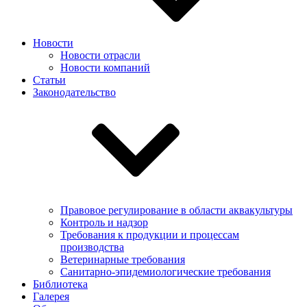
Новости
Новости отрасли
Новости компаний
Статьи
Законодательство
Правовое регулирование в области аквакультуры
Контроль и надзор
Требования к продукции и процессам
производства
Ветеринарные требования
Санитарно-эпидемиологические требования
Библиотека
Галерея