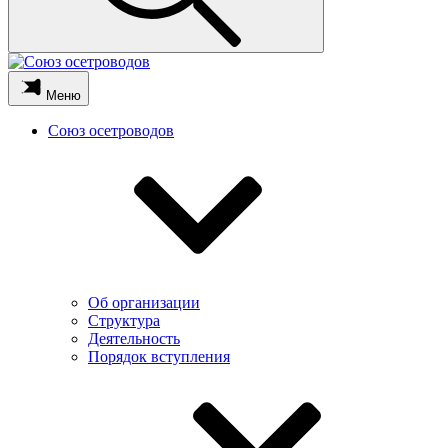
Меню
Союз осетроводов
Об организации
Структура
Деятельность
Порядок вступления