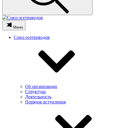
Меню
Союз осетроводов
Об организации
Структура
Деятельность
Порядок вступления