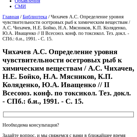
Объявления
СМИ
Главная
/
Библиотека
/
Чихачев A.C. Определение уровня
чувствительности осетровых рыб к химическим веществам /
A.C. Чихачев, Н.Е. Бойко, H.A. Мясников, К.П. Коляденко,
Ю.А. Иващенко // II Всесоюз. конф. по токсикол. Тез. докл. -
СПб.: б.и., 1991. - С. 15.
Чихачев A.C. Определение уровня
чувствительности осетровых рыб к
химическим веществам / A.C. Чихачев,
Н.Е. Бойко, H.A. Мясников, К.П.
Коляденко, Ю.А. Иващенко // II
Всесоюз. конф. по токсикол. Тез. докл.
- СПб.: б.и., 1991. - С. 15.
Необходима консультация?
Задайте вопрос, и мы свяжемся с вами в ближайшее время