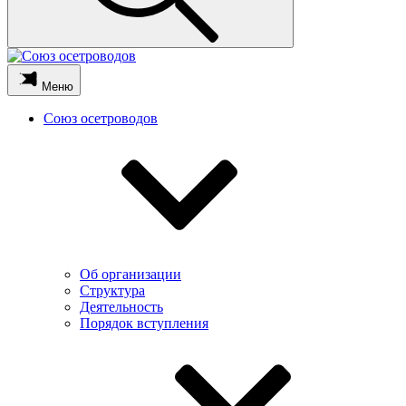
Меню
Союз осетроводов
Об организации
Структура
Деятельность
Порядок вступления