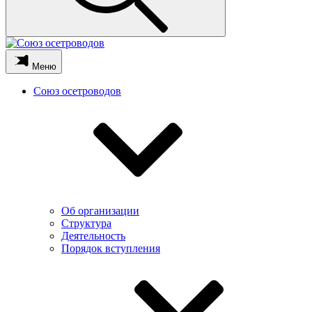
Меню
Союз осетроводов
Об организации
Структура
Деятельность
Порядок вступления