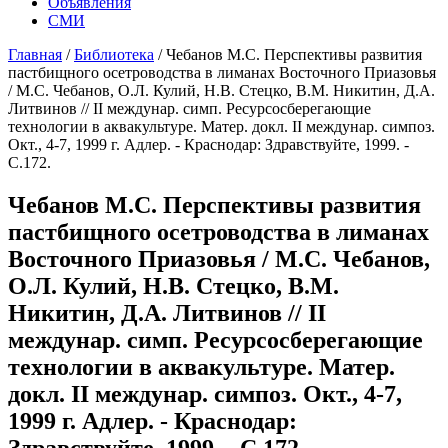
Объявления
СМИ
Главная
/
Библиотека
/
Чебанов М.С. Перспективы развития
пастбищного осетроводства в лиманах Восточного Приазовья
/ М.С. Чебанов, О.Л. Кулий, Н.В. Стецко, В.М. Никитин, Д.А.
Литвинов // II междунар. симп. Ресурсосберегающие
технологии в аквакультуре. Матер. докл. II междунар. симпоз.
Окт., 4-7, 1999 г. Адлер. - Краснодар: Здравствуйте, 1999. -
С.172.
Чебанов М.С. Перспективы развития
пастбищного осетроводства в лиманах
Восточного Приазовья / М.С. Чебанов,
О.Л. Кулий, Н.В. Стецко, В.М.
Никитин, Д.А. Литвинов // II
междунар. симп. Ресурсосберегающие
технологии в аквакультуре. Матер.
докл. II междунар. симпоз. Окт., 4-7,
1999 г. Адлер. - Краснодар:
Здравствуйте, 1999. - С.172.