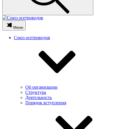
Меню
Союз осетроводов
Об организации
Структура
Деятельность
Порядок вступления