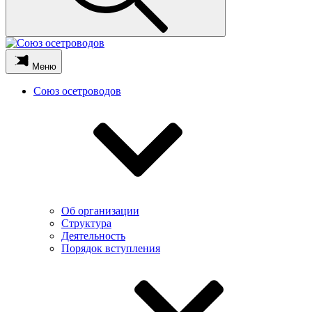
Меню
Союз осетроводов
Об организации
Структура
Деятельность
Порядок вступления