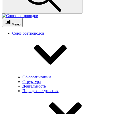
Меню
Союз осетроводов
Об организации
Структура
Деятельность
Порядок вступления