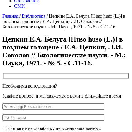
Объявления
СМИ
Главная
/
Библиотека
/
Цепкин Е.А. Белуга [Huso huso (L.)] в
позднем голоцене / Е.А. Цепкин, Л.И. Соколов //
Биологические науки. - М.: Наука, 1971. - № 5. - С.11-16.
Цепкин Е.А. Белуга [Huso huso (L.)] в
позднем голоцене / Е.А. Цепкин, Л.И.
Соколов // Биологические науки. - М.:
Наука, 1971. - № 5. - С.11-16.
Необходима консультация?
Задайте вопрос, и мы свяжемся с вами в ближайшее время
Согласие на обработку персональных данных