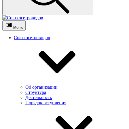
Меню
Союз осетроводов
Об организации
Структура
Деятельность
Порядок вступления