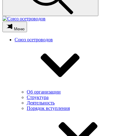
Меню
Союз осетроводов
Об организации
Структура
Деятельность
Порядок вступления