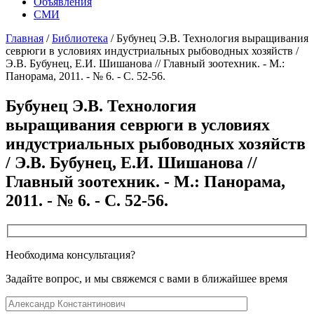
Объявления
СМИ
Главная
/
Библиотека
/
Бубунец Э.В. Технология выращивания
севрюги в условиях индустриальных рыбоводных хозяйств /
Э.В. Бубунец, Е.И. Шишанова // Главный зоотехник. - М.:
Панорама, 2011. - № 6. - С. 52-56.
Бубунец Э.В. Технология
выращивания севрюги в условиях
индустриальных рыбоводных хозяйств
/ Э.В. Бубунец, Е.И. Шишанова //
Главный зоотехник. - М.: Панорама,
2011. - № 6. - С. 52-56.
Необходима консультация?
Задайте вопрос, и мы свяжемся с вами в ближайшее время