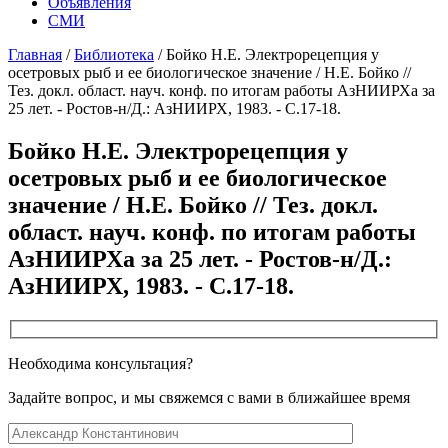
Объявления
СМИ
Главная
/
Библиотека
/
Бойко Н.Е. Электрорецепция у
осетровых рыб и ее биологическое значение / Н.Е. Бойко //
Тез. докл. област. науч. конф. по итогам работы АзНИИРХа за
25 лет. - Ростов-н/Д.: АзНИИРХ, 1983. - С.17-18.
Бойко Н.Е. Электрорецепция у
осетровых рыб и ее биологическое
значение / Н.Е. Бойко // Тез. докл.
област. науч. конф. по итогам работы
АзНИИРХа за 25 лет. - Ростов-н/Д.:
АзНИИРХ, 1983. - С.17-18.
Необходима консультация?
Задайте вопрос, и мы свяжемся с вами в ближайшее время