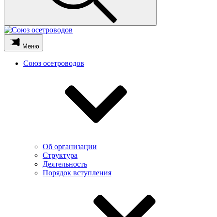
Меню
Союз осетроводов
Об организации
Структура
Деятельность
Порядок вступления