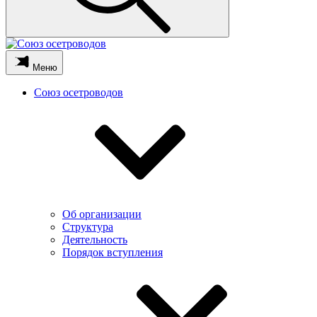
Меню
Союз осетроводов
Об организации
Структура
Деятельность
Порядок вступления