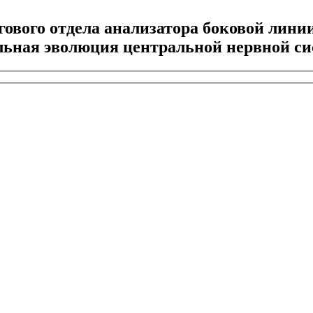
ового отдела анализатора боковой лини
ьная эволюция центральной нервной систем