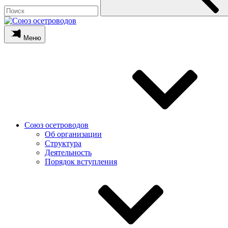
Меню
Союз осетроводов
Об организации
Структура
Деятельность
Порядок вступления