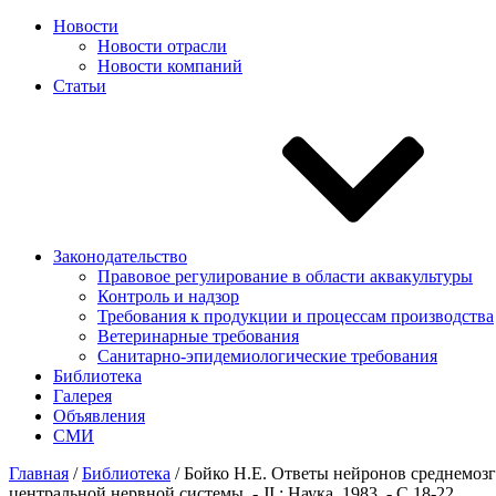
Новости
Новости отрасли
Новости компаний
Статьи
Законодательство
Правовое регулирование в области аквакультуры
Контроль и надзор
Требования к продукции и процессам производства
Ветеринарные требования
Санитарно-эпидемиологические требования
Библиотека
Галерея
Объявления
СМИ
Главная
/
Библиотека
/
Бойко Н.Е. Ответы нейронов среднемозг
центральной нервной системы. - JI.: Наука, 1983. - С.18-22.