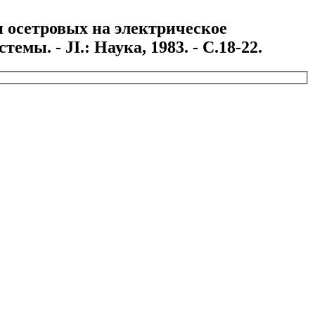
и осетровых на электрическое
ы. - JI.: Наука, 1983. - С.18-22.