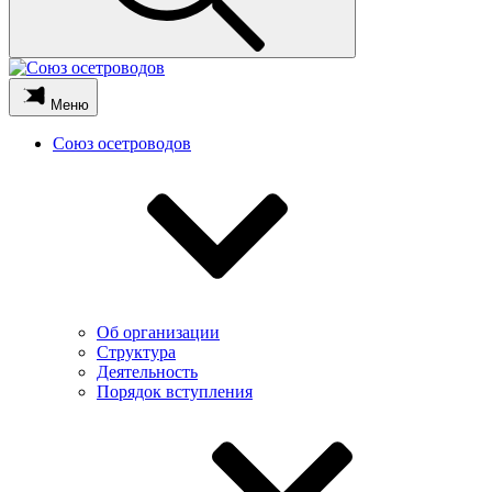
Меню
Союз осетроводов
Об организации
Структура
Деятельность
Порядок вступления