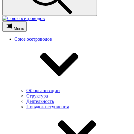
Меню
Союз осетроводов
Об организации
Структура
Деятельность
Порядок вступления