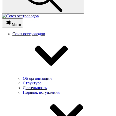
Меню
Союз осетроводов
Об организации
Структура
Деятельность
Порядок вступления