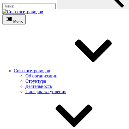
Меню
Союз осетроводов
Об организации
Структура
Деятельность
Порядок вступления