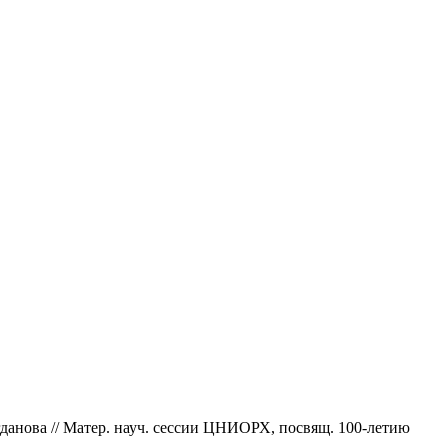
огданова // Матер. науч. сессии ЦНИОРХ, посвящ. 100-летию