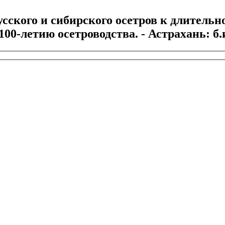
сского и сибирского осетров к длительном
-летию осетроводства. - Астрахань: б.и.,