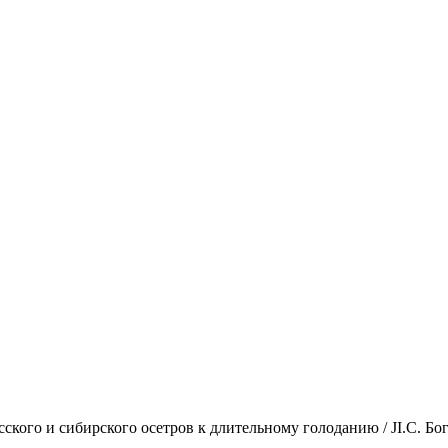
сского и сибирского осетров к длительному голоданию / JI.C. Б