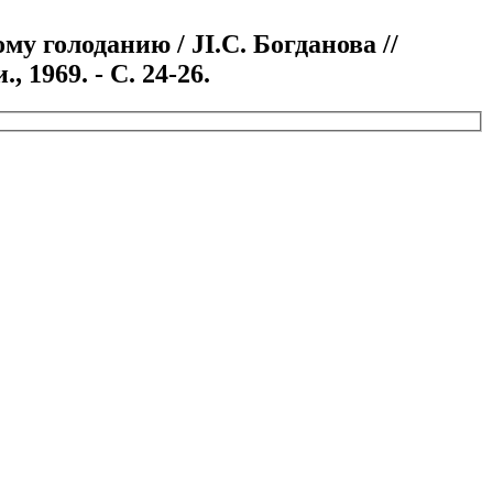
у голоданию / JI.C. Богданова //
 1969. - С. 24-26.