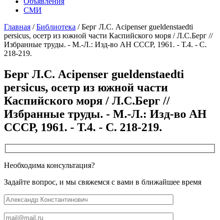
Объявления
СМИ
Главная
/
Библиотека
/
Берг Л.С. Acipenser gueldenstaedti
persicus, осетр из южной части Каспийского моря / Л.С.Берг //
Избранные труды. - М.-Л.: Изд-во АН СССР, 1961. - Т.4. - С.
218-219.
Берг Л.С. Acipenser gueldenstaedti
persicus, осетр из южной части
Каспийского моря / Л.С.Берг //
Избранные труды. - М.-Л.: Изд-во АН
СССР, 1961. - Т.4. - С. 218-219.
Необходима консультация?
Задайте вопрос, и мы свяжемся с вами в ближайшее время