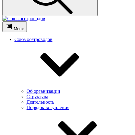
Меню
Союз осетроводов
Об организации
Структура
Деятельность
Порядок вступления