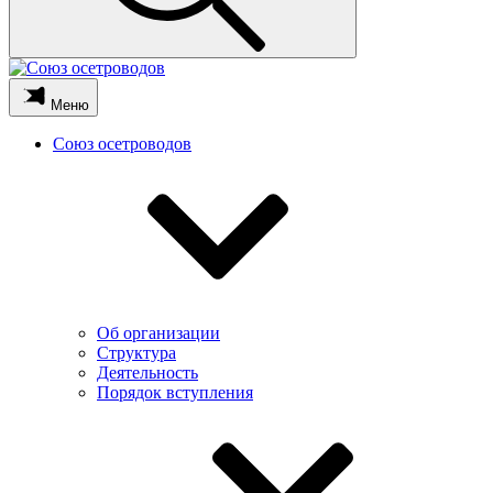
Меню
Союз осетроводов
Об организации
Структура
Деятельность
Порядок вступления