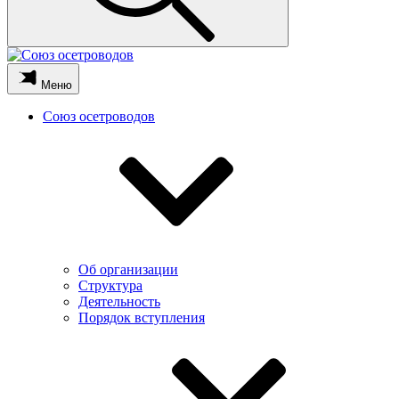
Меню
Союз осетроводов
Об организации
Структура
Деятельность
Порядок вступления