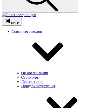
Меню
Союз осетроводов
Об организации
Структура
Деятельность
Порядок вступления