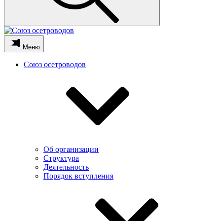
Меню
Союз осетроводов
Об организации
Структура
Деятельность
Порядок вступления