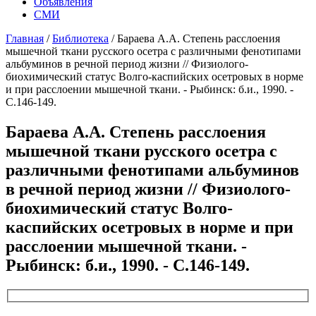
Объявления
СМИ
Главная
/
Библиотека
/
Бараева А.А. Степень расслоения
мышечной ткани русского осетра с различными фенотипами
альбуминов в речной период жизни // Физиолого-
биохимический статус Волго-каспийских осетровых в норме
и при расслоении мышечной ткани. - Рыбинск: б.и., 1990. -
С.146-149.
Бараева А.А. Степень расслоения
мышечной ткани русского осетра с
различными фенотипами альбуминов
в речной период жизни // Физиолого-
биохимический статус Волго-
каспийских осетровых в норме и при
расслоении мышечной ткани. -
Рыбинск: б.и., 1990. - С.146-149.