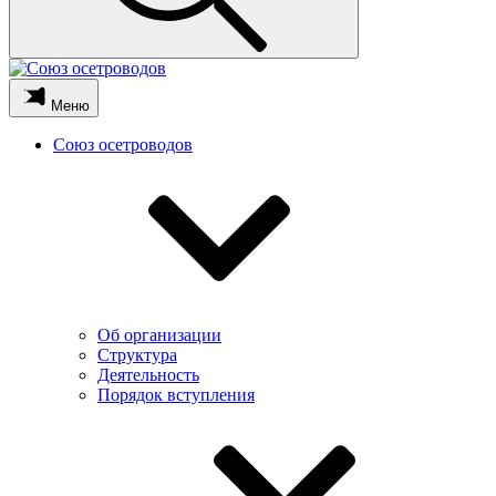
Меню
Союз осетроводов
Об организации
Структура
Деятельность
Порядок вступления